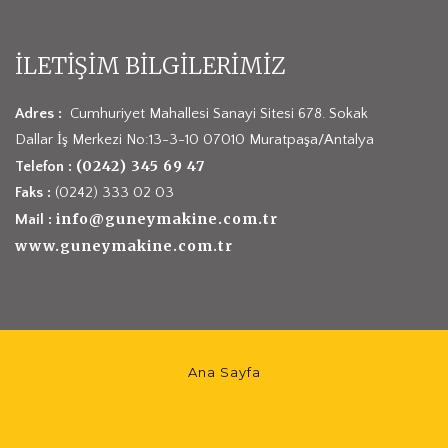
İLETİŞİM BİLGİLERİMİZ
Adres :
Cumhuriyet Mahallesi Sanayi Sitesi 678. Sokak
Dallar İş Merkezi No:13-3-10 07010 Muratpaşa/Antalya
(0242) 345 69 47
Telefon :
Faks :
(0242) 333 02 03
info@guneymakine.com.tr
Mail :
www.guneymakine.com.tr
Ana Sayfa