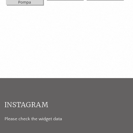
Pompa
INSTAGRAM
Please check the widget data