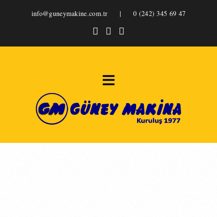
info@guneymakine.com.tr
|
0 (242) 345 69 47